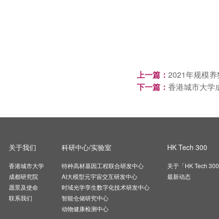
上一篇：
2021年规
下一篇：
香港城市大学
关于我们
科研中心/实验室
HK Tech 300
香港城市大学
特种高材基因工程联合研发中心
关于「HK Tech 30
成都研究院
AI大模型元宇宙交互研发中心
最新动态
愿景及使命
时域光学孪生数字化技术研发中心
联系我们
智能仓储研究中心
动物健康检测中心