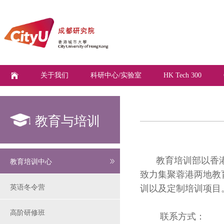
关于我们
科研中心/实验室
HK Tech 300
教育与培训
教育培训部以香
教育培训中心
致力集聚蓉港两地教
训以及定制培训项目
英语冬令营
高阶研修班
联系方式：