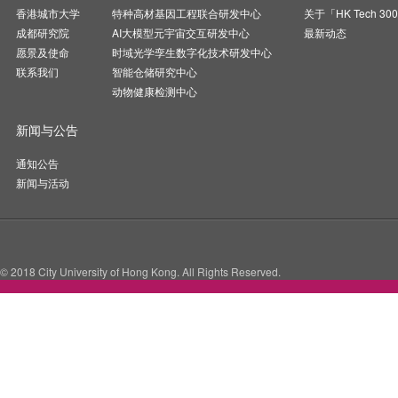
香港城市大学
特种高材基因工程联合研发中心
关于「HK Tech 30
成都研究院
AI大模型元宇宙交互研发中心
最新动态
愿景及使命
时域光学孪生数字化技术研发中心
联系我们
智能仓储研究中心
动物健康检测中心
新闻与公告
通知公告
新闻与活动
© 2018 City University of Hong Kong. All Rights Reserved.