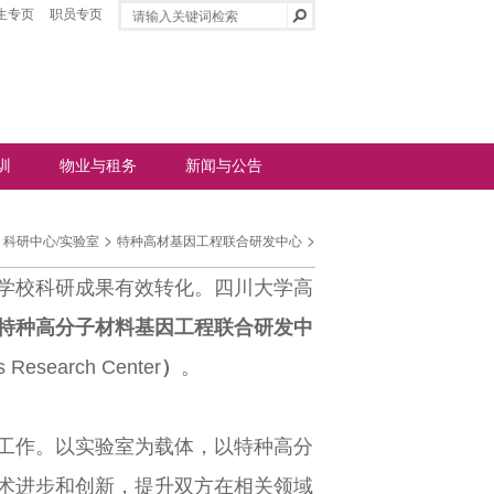
生专页
职员专页
训
物业与租务
新闻与公告
>
>
科研中心/实验室
特种高材基因工程联合研发中心
学校科研成果有效转化。四川大学高
特种高分子材料基因工程联合研发中
ls Research Center
）
。
工作。以实验室为载体，以特种高分
术进步和创新，提升双方在相关领域