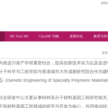
研究
HK Tech 300
CityuHK 刊物
成果转化
教育与培
首页
为推进川港产学研紧密结合，提高创新技术实力以及促进
分子科学与工程学院与香港城市大学成都研究院合作共建
心（
Genetic Engineering of Specialty Polymeric Materia
联合研发中心主要从事特种高分子材料基因工程研究相关
子和材料基因工程领域的研究与开发为核心，共同推动技