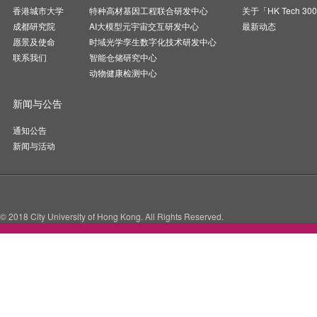
香港城市大学
特种高材基因工程联合研发中心
关于「HK Tech 30
成都研究院
AI大模型元宇宙交互研发中心
最新动态
愿景及使命
时域光学孪生数字化技术研发中心
联系我们
智能仓储研究中心
动物健康检测中心
新闻与公告
通知公告
新闻与活动
© 2018 City University of Hong Kong. All Rights Reserved.