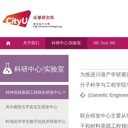
关于我们
科研中心/实验室
HK Tech 300
科研中心/实验室
为推进川港产学研紧
分子科学与工程学院
特种高材基因工程联合研发中心
心（
Genetic Enginee
AI大模型元宇宙交互研发中心
联合研发中心主要从
时域光学孪生数字化技术研发中心
子和材料基因工程领