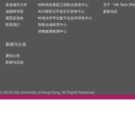
香港城市大学
特种高材基因工程联合研发中心
关于「HK Tech 30
成都研究院
AI大模型元宇宙交互研发中心
最新动态
愿景及使命
时域光学孪生数字化技术研发中心
联系我们
智能仓储研究中心
动物健康检测中心
新闻与公告
通知公告
新闻与活动
© 2018 City University of Hong Kong. All Rights Reserved.