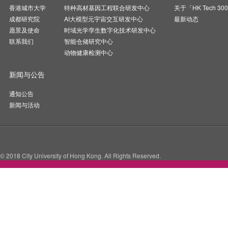
香港城市大学
特种高材基因工程联合研发中心
关于「HK Tech 30
成都研究院
AI大模型元宇宙交互研发中心
最新动态
愿景及使命
时域光学孪生数字化技术研发中心
联系我们
智能仓储研究中心
动物健康检测中心
新闻与公告
通知公告
新闻与活动
© 2018 City University of Hong Kong. All Rights Reserved.