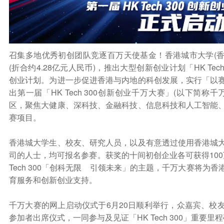
召集多地优秀初创团队竞逐百万天使基金！香港城市大学(香
(折合约4.28亿元人民币)，推出大型创新创业计划「HK Te
创业计划。为进一步促进香港与内地的科创发展，实行「以
出第一届「HK Tech 300创新创业千万大赛」(以下简
区，聚焦大健康、深科技、金融科技、信息科技和人工智能
赛项目。
香港城大学生、校友、研究人员，以及有意透过使用香港城
司的人士，均可报名参赛。获奖的十间初创企业各可获得10
Tech 300「创科无限 引领未来」的主题，千万大赛将为
育服务和创新创业支持。
千万大赛的网上启动仪式于6月20日顺利举行，众嘉宾、校
参加者出席仪式，一同参与及见证「HK Tech 300」重要里