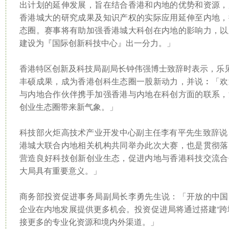
出计划的延伸发展，旨在结合香港和内地的优势和资源，
香港城大的研究成果及知识产权的实际应用延伸至内地，
态圈。赛事将有助加强香港城大科创在内地的影响力，以
建设为『国际创新科技中心』出一分力。」
香港特区创新及科技局副局长钟伟强博士致辞时表示，乐见HK
丰硕成果，成为香港创科生态圈一股新动力，并说︰「欢
与内地合作伙伴携手加强香港与内地在科创方面的联系，
创业生态圈带来新气象。」
科技部火炬高技术产业开发中心副主任李有平先生致辞说
港城大联合内地相关机构共同举办此次大赛，也是贯彻落
营造良好科技创新创业生态，促进内地与香港科技交流合
大局具有重要意义。」
商务部投资促进事务局副局长李勇先生说：「开放的中国
企业在内地发展提供更多机会。投资促进局将通过搭建“跨
接更多的专业化资源和境内外渠道。」