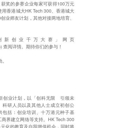
。获奖的参赛企业每家可获得100万元
港城大HK Tech 300、香港城大
300创业师友计划，其他对接两地培育、
00创新创业千万大赛」网页
查阅详情。期待你们的参与！
p)
动。
型创新创业计划，以「创科无限 引领未
、科研人员以及其他人士成立初创公
供包括：创业培训、十万港元种子基
建立网络等支持。HK Tech 300
多元化的教育及自我增值机会，同时将