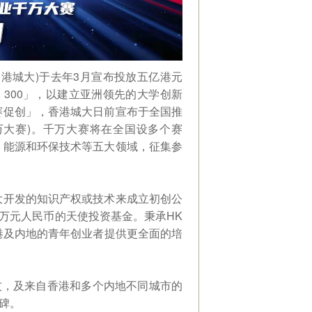
港城大)于去年3月宣布投放五亿港元
ch 300」，以建立亚洲领先的大学创新
赛促创」，香港城大日前宣布于全国推
称千万大赛)。千万大赛将在全国设多个赛
、能源和环保技术等五大领域，征集参
大开发的知识产权或技术来成立初创公
0万元人民币的天使投资基金。秉承HK
香港及内地的青年创业者提供更全面的培
友，及来自香港和多个内地不同城市的
程碑。