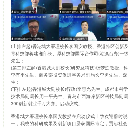
(上排左起)香港城大署理校长李国安教授、香港特区创新
育科技部蒋建湘部长、原科技部国际合作司(港澳台办)一
先生；
(第二排左起)香港城大副校长(研究及科技)杨梦甦教授
李有平先生、商务部投资促进事务局副局长李勇先生、深
生；
(下排左起)香港城大副校长(行政)李惠光先生、成都市
技术局副局长周一平先生、青岛市西海岸新区科技局副局长
300创新创业千万大赛」启动仪式。
香港城大署理校长李国安教授在启动仪式上致欢迎辞时说
一，我校的科研成果及创新项目屡获国际肯定，贡献社会