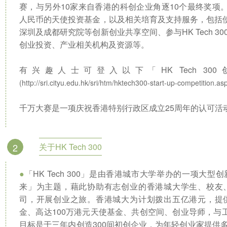
赛，与另外10家来自香港的科创企业角逐10个最终奖项
人民币的天使投资基金，以及相关培育及支持服务，包括使用香
深圳及成都研究院等创新创业共享空间、参与HK Tech 
创业投资、产业相关机构及资源等。
有兴趣人士可登入以下「HK Tech 3
(http://sri.cityu.edu.hk/sri/htm/hktech300-start-up-competition.as
千万大赛是一项庆祝香港特别行政区成立25周年的认可活
2
关于HK Tech 300
●
「HK Tech 300」是由香港城市大学举办的一项大
来」为主题，藉此协助有志创业的香港城大学生、校友
司，开展创业之旅。香港城大为计划拨出五亿港元，提
金、高达100万港元天使基金、共创空间、创业导师，与工商界
目标是于三年内创造300间初创企业，为年轻创业家提供