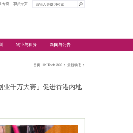
生专页
职员专页
训
物业与租务
新闻与公告
>
>
首页
HK Tech 300
最新动态
创新创业千万大赛」促进香港内地