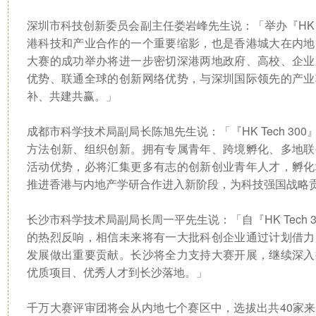
深圳市科技创新委员会副主任娄岩峰先生说：「举办『HK T
港科技和产业合作的一个重要缩影，也是香港城大在内地
大赛的成功举办将进一步密切深港两地政府、高校、企业
优势、联通全球的创新网络优势，与深圳国际领先的产业
补、共建共赢。」
成都市科学技术局副局长陈旭先生说：「『HK Tech 3
方法创新、组织创新。拥有专属青年、跨境孵化、多地联
活动优势，必将汇集更多有志的创新创业青年人才，孵化
推进香港与内地产学研合作进入新阶段，为科技强国战略
长沙市科学技术局副局长周一平先生说：「自『HK Tech
的热烈反响，相信未来将有一大批科创企业通过计划借力
发展做出重要贡献。长沙将全力支持大赛开展，继续深入
优质项目、优秀人才到长沙落地。」
千万大赛评审团将会从内地七个赛区中，选拔出共40家