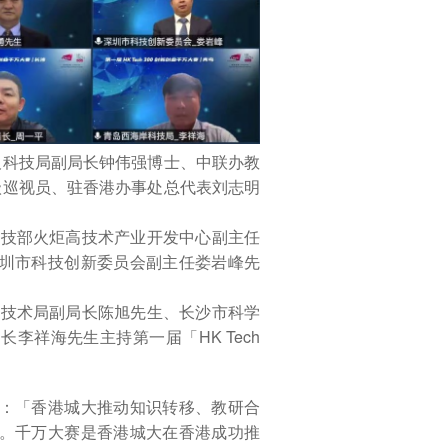
及科技局副局长钟伟强博士、中联办教
级巡视员、驻香港办事处总代表刘志明
、科技部火炬高技术产业开发中心副主任
圳市科技创新委员会副主任娄岩峰先
科学技术局副局长陈旭先生、长沙市科学
李祥海先生主持第一届「HK Tech
：「香港城大推动知识转移、教研合
。千万大赛是香港城大在香港成功推