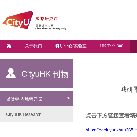
关于我们
科研中心/实验室
HK Tech 300
CityuHK 刊物
城研
城研季-内地研究院
CityuHK Research
点击下方链接查看精
https://book.yunzhan365.