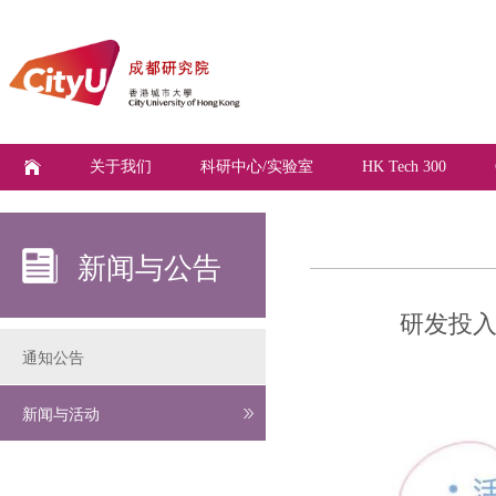
关于我们
科研中心/实验室
HK Tech 300
新闻与公告
研发投入
通知公告
新闻与活动