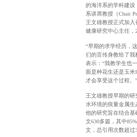
的海洋系的学科建设
系讲席教授（Chair
王文雄教授正式加入
健康研究中心主任，2
“早期的求学经历，
们的言传身教给了我
表示：“我教学生也
面是种花生还是玉米
才会享受这个过程。
王文雄教授早期的研
水环境的痕量金属生
他的研究旨在结合基
文630多篇，其中8
文，总引用次数超过33