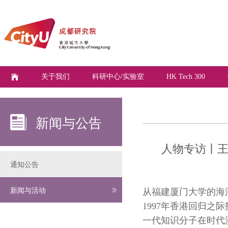
关于我们
科研中心/实验室
HK Tech 300
新闻与公告
人物专访丨王
通知公告
新闻与活动
从福建厦门大学的海
1997年香港回归
一代知识分子在时代