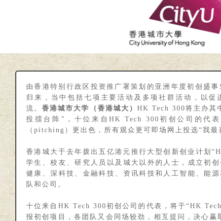
由香港特别行政区投资推广署策划的亚洲年度初创盛事Sta
归来，当中包括七项主要活动及多项社群活动，以促
流。
香港城市大学（香港城大）
HK Tech 300将主办
投擂台阵”，十位来自HK Tech 300初创公司的
（pitching）更出色，所有观众更可即场网上投选“我
香港城大于去年拨出五亿港元推行大型创新创业计划“HK 
学生、校友、研究人员以及城大以外的人士，成立初创
健康、深科技、金融科技、资讯科技和人工智能、能源
队和公司。
十位来自HK Tech 300初创公司的代表，将于“HK Te
报初创项目，各团队又会同场较劲，相互提问，决心赢