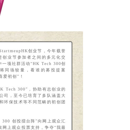
rtmeupHK创业节，今年载誉
进创业节参加者之间的多元化交
其中一项社群活动“HK Tech 300创
代表将同场较量，看谁的募投提案
最喜爱初创”！
Tech 300”，协助有志创业的
公司，至今已培育了多队涵盖大
和环保技术等不同范畴的初创团
ch 300 创投擂台阵”向网上观众汇
取网上观众投票支持，争夺“我最