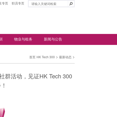
生专页
职员专页
训
物业与租务
新闻与公告
>
>
首页
HK Tech 300
最新动态
群活动，见证HK Tech 300
手！