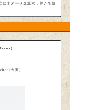
这些未来科创企业家，并齐来投
Arena）
cebook专页）