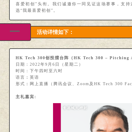
喜爱初创”头衔。我们诚邀你一同见证这场赛事，支持
选“我最喜爱初创”。
一
活动详情如下：
HK Tech 300创投擂台阵（HK Tech 300 – Pitching 
日期：2022年9月6日（星期二）
时间：下午四时至六时
语言
：
英语
形式
：
网上直播（腾讯会议、Zoom及HK Tech 300 Fa
主礼嘉宾: