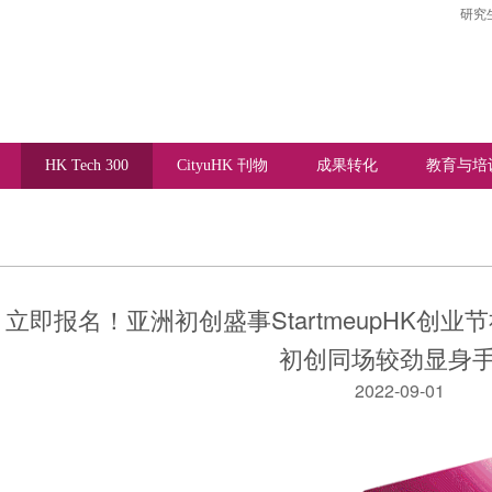
研究
HK Tech 300
CityuHK 刊物
成果转化
教育与培
立即报名！亚洲初创盛事StartmeupHK创业节社
初创同场较劲显身
2022-09-01